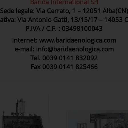
Barida International Srl
Sede legale: Via Cerrato, 1 – 12051 Alba(CN
tiva: Via Antonio Gatti, 13/15/17 – 14053 C
P.IVA / C.F. : 03498100043
Internet: www.baridaenologica.com
e-mail: info@baridaenologica.com
Tel. 0039 0141 832092
Fax 0039 0141 825466