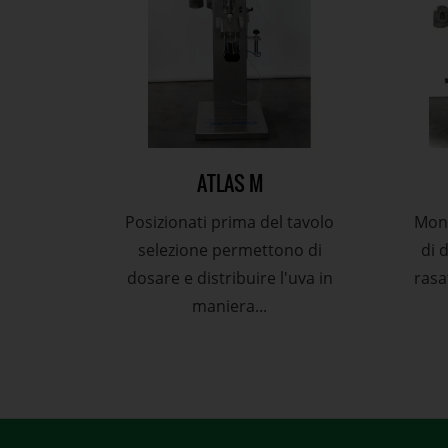
ATLAS M
Posizionati prima del tavolo
Mon
selezione permettono di
di 
dosare e distribuire l'uva in
rasa
maniera...