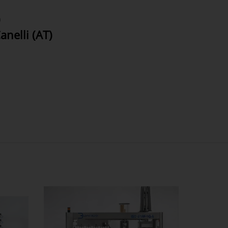
)
anelli (AT)