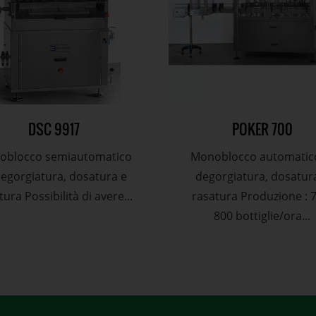
DSC 9917
POKER 700
oblocco semiautomatico
Monoblocco automatico
degorgiatura, dosatura e
degorgiatura, dosatur
tura Possibilità di avere...
rasatura Produzione : 
800 bottiglie/ora...