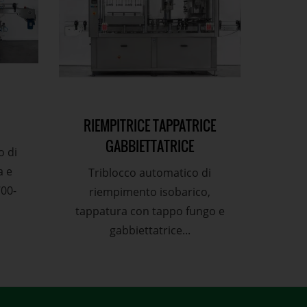
RIEMPITRICE TAPPATRICE
GABBIETTATRICE
 di
a e
Triblocco automatico di
700-
riempimento isobarico,
tappatura con tappo fungo e
gabbiettatrice...