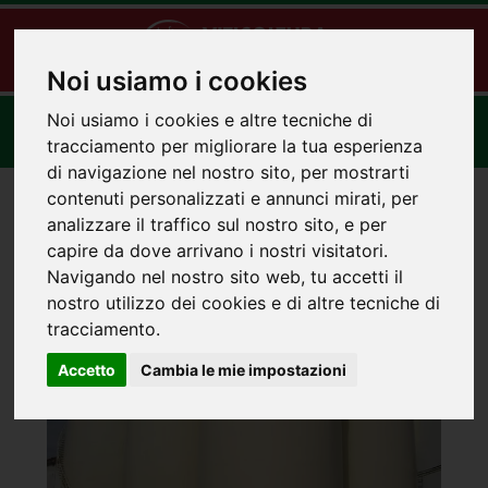
Noi usiamo i cookies
Toggle
Noi usiamo i cookies e altre tecniche di
navigat
tracciamento per migliorare la tua esperienza
di navigazione nel nostro sito, per mostrarti
contenuti personalizzati e annunci mirati, per
analizzare il traffico sul nostro sito, e per
capire da dove arrivano i nostri visitatori.
RIVESTIMENTO INTERNO / ESTERNO SERBATOI
Navigando nel nostro sito web, tu accetti il
nostro utilizzo dei cookies e di altre tecniche di
tracciamento.
Accetto
Cambia le mie impostazioni