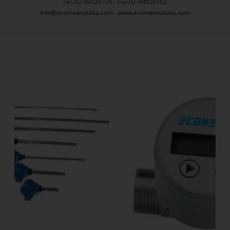
Tel. 02-99028776 - Fax 02-99026162
info@ecometeoitalia.com
-
www.ecometeoitalia.com