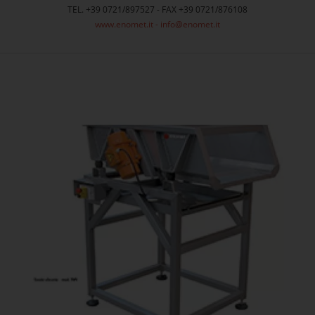
TEL. +39 0721/897527 - FAX +39 0721/876108
www.enomet.it
-
info@enomet.it