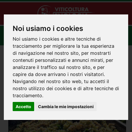
Noi usiamo i cookies
Toggle
navigat
Noi usiamo i cookies e altre tecniche di
tracciamento per migliorare la tua esperienza
di navigazione nel nostro sito, per mostrarti
MISSIONE ARMENIA
contenuti personalizzati e annunci mirati, per
analizzare il traffico sul nostro sito, e per
capire da dove arrivano i nostri visitatori.
PROGRAMMA TENTATIVO
Navigando nel nostro sito web, tu accetti il
nostro utilizzo dei cookies e di altre tecniche di
tracciamento.
Accetto
Cambia le mie impostazioni