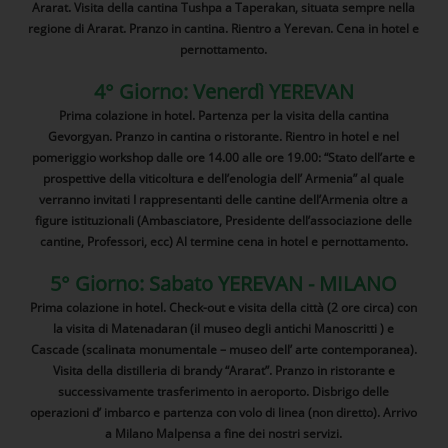
Ararat. Visita della cantina Tushpa a Taperakan, situata sempre nella
regione di Ararat. Pranzo in cantina. Rientro a Yerevan. Cena in hotel e
pernottamento.
4° Giorno: Venerdì YEREVAN
Prima colazione in hotel. Partenza per la visita della cantina
Gevorgyan. Pranzo in cantina o ristorante. Rientro in hotel e nel
pomeriggio workshop dalle ore 14.00 alle ore 19.00: “Stato dell’arte e
prospettive della viticoltura e dell’enologia dell’ Armenia” al quale
verranno invitati I rappresentanti delle cantine dell’Armenia oltre a
figure istituzionali (Ambasciatore, Presidente dell’associazione delle
cantine, Professori, ecc) Al termine cena in hotel e pernottamento.
5° Giorno: Sabato YEREVAN - MILANO
Prima colazione in hotel. Check-out e visita della città (2 ore circa) con
la visita di Matenadaran (il museo degli antichi Manoscritti ) e
Cascade (scalinata monumentale – museo dell’ arte contemporanea).
Visita della distilleria di brandy “Ararat”. Pranzo in ristorante e
successivamente trasferimento in aeroporto. Disbrigo delle
operazioni d’ imbarco e partenza con volo di linea (non diretto). Arrivo
a Milano Malpensa a fine dei nostri servizi.